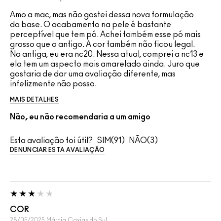
Amo a mac, mas não gostei dessa nova formulação
da base. O acabamento na pele é bastante
perceptível que tem pó. Achei também esse pó mais
grosso que o antigo. A cor também não ficou legal.
Na antiga, eu era nc20. Nessa atual, comprei a nc13 e
ela tem um aspecto mais amarelado ainda. Juro que
gostaria de dar uma avaliação diferente, mas
infelizmente não posso.
MAIS DETALHES
Não, eu não recomendaria a um amigo
Esta avaliação foi útil?
91
3
DENUNCIAR ESTA AVALIAÇÃO
COR
28/05/2025
Márcia
Caxias do Sul