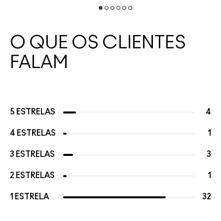
O QUE OS CLIENTES
FALAM
5 ESTRELAS
4
4 ESTRELAS
1
3 ESTRELAS
3
2 ESTRELAS
1
1 ESTRELA
32