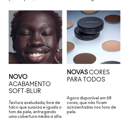
NOVAS
CORES
NOVO
PARA TODOS
ACABAMENTO
SOFT-BLUR
Agora disponível em 68
Textura aveludada, livre de
cores, que não ficam
talco que suaviza e iguala o
acinzentadas nos tons de
tom de pele, entregando
pele.
uma cobertura média a alta.