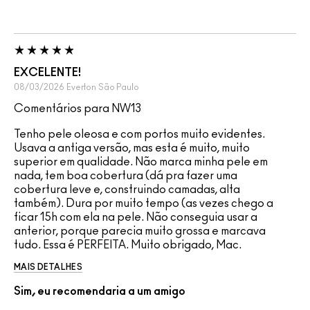
EXCELENTE!
08/03/2026
Everton
São Paulo
Comentários para NW13
Tenho pele oleosa e com portos muito evidentes.
Usava a antiga versão, mas esta é muito, muito
superior em qualidade. Não marca minha pele em
nada, tem boa cobertura (dá pra fazer uma
cobertura leve e, construindo camadas, alta
também). Dura por muito tempo (as vezes chego a
ficar 15h com ela na pele. Não conseguia usar a
anterior, porque parecia muito grossa e marcava
tudo. Essa é PERFEITA. Muito obrigado, Mac.
MAIS DETALHES
Sim, eu recomendaria a um amigo