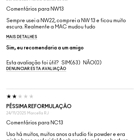
Comentários para NW13
Sempre usei a NW22, comprei a NW 13 e ficou muito
escura. Realmente a MAC mudou tudo
MAIS DETALHES
Sim, eu recomendaria a um amigo
Esta avaliação foi útil?
63
0
DENUNCIAR ESTA AVALIAÇÃO
PÉSSIMA REFORMULAÇÃO
24/11/2025
Marcella
RJ
Comentários para NC13
Uso há muitos, muitos anos a studio fix powder e era