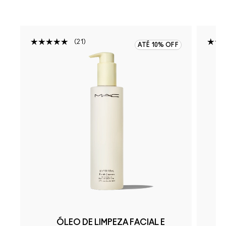
21
F
ATÉ 10% OFF
ÓLEO DE LIMPEZA FACIAL E