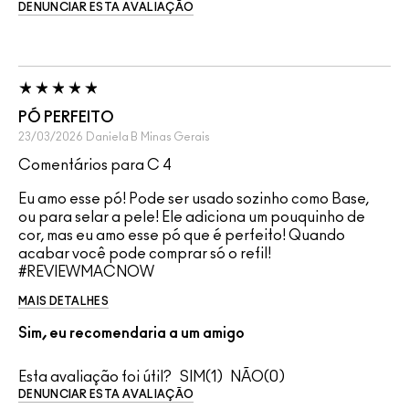
DENUNCIAR ESTA AVALIAÇÃO
PÓ PERFEITO
23/03/2026
Daniela B
Minas Gerais
Comentários para C 4
Eu amo esse pó! Pode ser usado sozinho como Base,
ou para selar a pele! Ele adiciona um pouquinho de
cor, mas eu amo esse pó que é perfeito! Quando
acabar você pode comprar só o refil!
#REVIEWMACNOW
MAIS DETALHES
Sim, eu recomendaria a um amigo
Esta avaliação foi útil?
1
0
DENUNCIAR ESTA AVALIAÇÃO