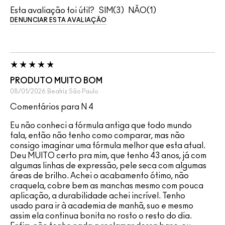
Esta avaliação foi útil?
3
1
DENUNCIAR ESTA AVALIAÇÃO
PRODUTO MUITO BOM
08/01/2026
Beatriz
São Paulo
Comentários para N 4
Eu não conheci a fórmula antiga que todo mundo
fala, então não tenho como comparar, mas não
consigo imaginar uma fórmula melhor que esta atual.
Deu MUITO certo pra mim, que tenho 43 anos, já com
algumas linhas de expressão, pele seca com algumas
áreas de brilho. Achei o acabamento ótimo, não
craquela, cobre bem as manchas mesmo com pouca
aplicação, a durabilidade achei incrível. Tenho
usado para ir à academia de manhã, suo e mesmo
assim ela continua bonita no rosto o resto do dia.