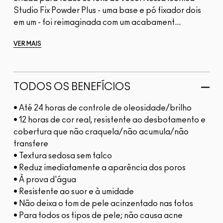
Studio Fix Powder Plus - uma base e pó fixador dois
em um - foi reimaginada com um acabament...
VER MAIS
TODOS OS BENEFÍCIOS
• Até 24 horas de controle de oleosidade/brilho
• 12 horas de cor real, resistente ao desbotamento e
cobertura que não craquela/não acumula/não
transfere
• Textura sedosa sem talco
• Reduz imediatamente a aparência dos poros
• À prova d'água
• Resistente ao suor e à umidade
• Não deixa o tom de pele acinzentado nas fotos
• Para todos os tipos de pele; não causa acne