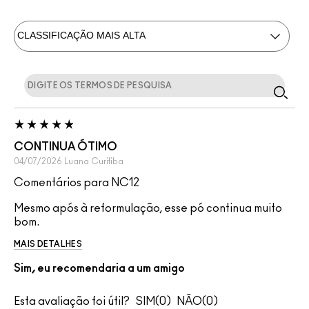
CONTINUA ÓTIMO
04/07/2026
Luana
Curitiba
Comentários para NC12
Mesmo após à reformulação, esse pó continua muito
bom.
MAIS DETALHES
Sim, eu recomendaria a um amigo
Esta avaliação foi útil?
0
0