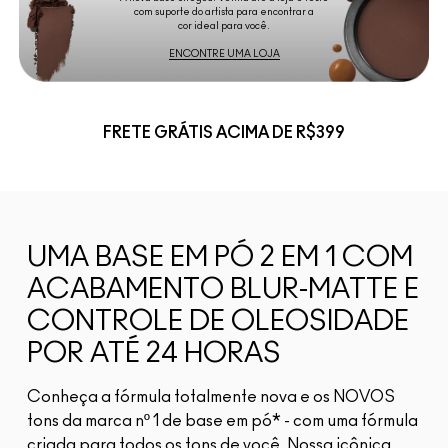
com suporte do artista para encontrar a
cor ideal para você.
ENCONTRE UMA LOJA
FRETE GRÁTIS ACIMA DE R$399
UMA BASE EM PÓ 2 EM 1 COM
ACABAMENTO BLUR-MATTE E
CONTROLE DE OLEOSIDADE
POR ATÉ 24 HORAS
Conheça a fórmula totalmente nova e os NOVOS
tons da marca nº 1 de base em pó* - com uma fórmula
criada para todos os tons de você. Nossa icônica