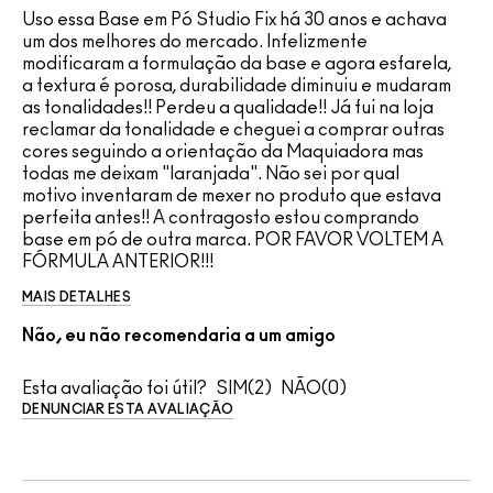
Uso essa Base em Pó Studio Fix há 30 anos e achava
um dos melhores do mercado. Infelizmente
modificaram a formulação da base e agora esfarela,
a textura é porosa, durabilidade diminuiu e mudaram
as tonalidades!! Perdeu a qualidade!! Já fui na loja
reclamar da tonalidade e cheguei a comprar outras
cores seguindo a orientação da Maquiadora mas
todas me deixam "laranjada". Não sei por qual
motivo inventaram de mexer no produto que estava
perfeita antes!! A contragosto estou comprando
base em pó de outra marca. POR FAVOR VOLTEM A
FÓRMULA ANTERIOR!!!
MAIS DETALHES
Não, eu não recomendaria a um amigo
Esta avaliação foi útil?
2
0
DENUNCIAR ESTA AVALIAÇÃO