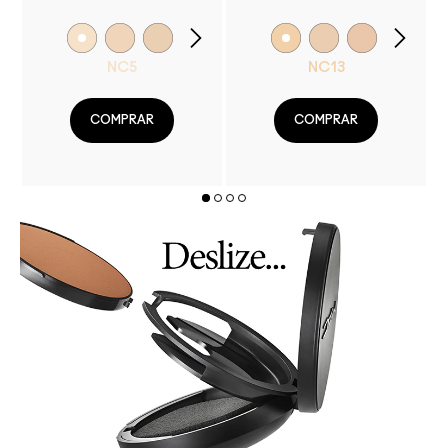
NC5
NC13
COMPRAR
COMPRAR