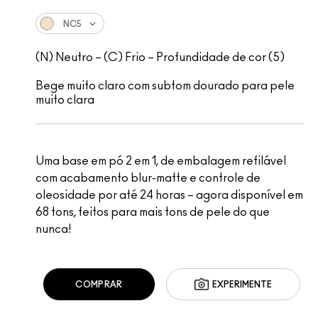
NC5
(N) Neutro – (C) Frio – Profundidade de cor (5)
Bege muito claro com subtom dourado para pele
muito clara
Uma base em pó 2 em 1, de embalagem refilável
com acabamento blur-matte e controle de
oleosidade por até 24 horas – agora disponível em
68 tons, feitos para mais tons de pele do que
nunca!
COMPRAR
EXPERIMENTE