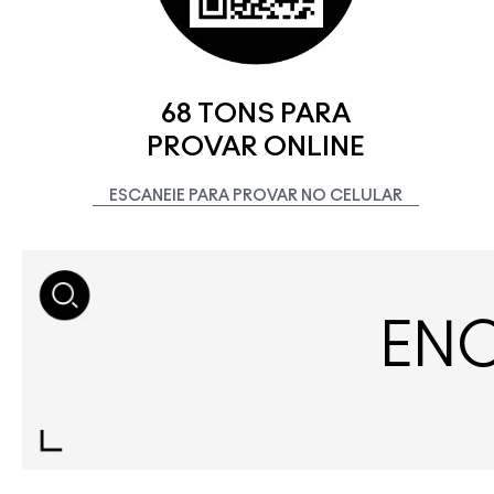
68 TONS PARA
PROVAR ONLINE
ESCANEIE PARA PROVAR NO CELULAR
ENC