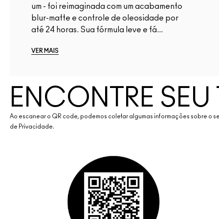
um - foi reimaginada com um acabamento
blur-matte e controle de oleosidade por
até 24 horas. Sua fórmula leve e fá...
VER MAIS
ENCONTRE SEU
Ao escanear o QR code, podemos coletar algumas informações sobre o seu d
de Privacidade.