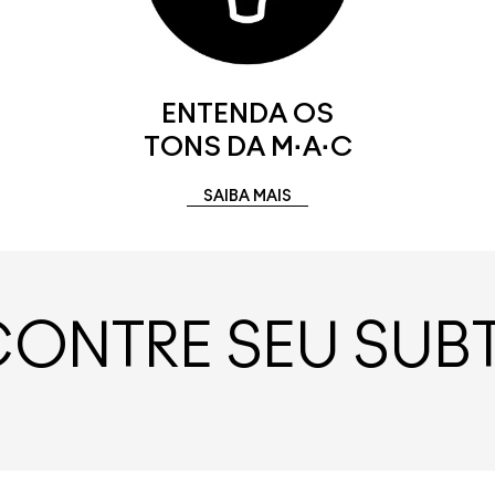
ENTENDA OS
TONS DA M·A·C
SAIBA MAIS
ONTRE SEU SU