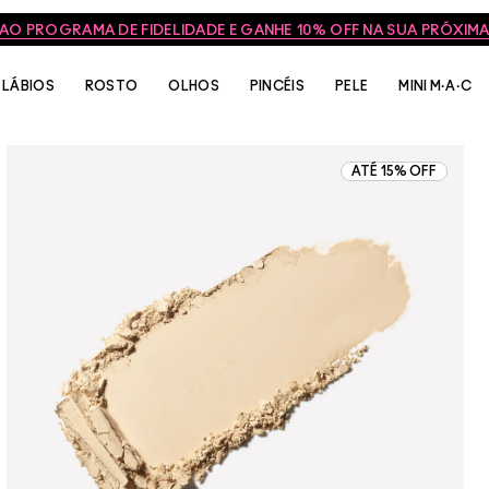
FRETE GRÁTIS NAS COMPRAS ACIMA DE R$399
LÁBIOS
ROSTO
OLHOS
PINCÉIS
PELE
MINI M·A·C
ATÉ 15% OFF