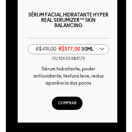
M
SÉRUM FACIAL HIDRATANTE HYPER
REAL SERUMIZER™ SKIN
BALANCING
R$419,00
R$377,00
30ML
OU 10X DE R$37,70
Sérum hidratante, poder
16
antioxidante, textura leve, reduz
a
aparência dos poros
COMPRAR