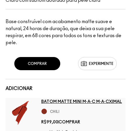
Claro com subtom dourado para pele clara
Base construível com acabamento matte suave e
natural, 24 horas de duração, que deixa a sua pele
respirar, em 68 cores para todos os tons e texturas de
pele.
COMPRAR
EXPERIMENTE
ADICIONAR
BATOM MATTE MINI M·A·C M·A·CXIMAL
CHILI
R$99,00
COMPRAR