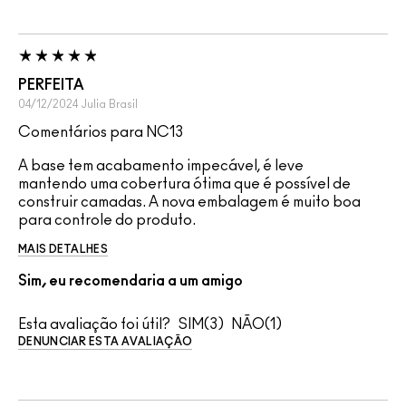
PERFEITA
04/12/2024
Julia
Brasil
Comentários para NC13
A base tem acabamento impecável, é leve
mantendo uma cobertura ótima que é possível de
construir camadas. A nova embalagem é muito boa
para controle do produto.
MAIS DETALHES
Sim, eu recomendaria a um amigo
Esta avaliação foi útil?
3
1
DENUNCIAR ESTA AVALIAÇÃO