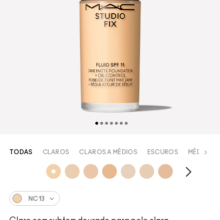
TODAS
CLAROS
CLAROS A MÉDIOS
ESCUROS
MÉDIOS
NC13