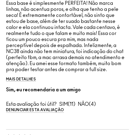
Essa base é simplesmente PERFEITA! Não marca
linhas, não acentua poros, e olha que tenho a pele
seca! É extremamente confortável, não sinto que
estou de base, além de ter suado bastante nesse
calor e ela continuou intacta. Vale cada centavo, é
realmente tudo o que falam e muito mais! Essa cor
ficou um pouco escura pra mim, mas nada
perceptível depois de espalhada. Infelizmente, a
NC38 ainda não tem miniatura, foi indicação do chat
(perfeito tbm, a mac arrasa demais no atendimento e
atenção). Eu amei esse formato também, muito bom
pra poder testar antes de comprar a full size.
MAIS DETALHES
Sim, eu recomendaria a um amigo
Esta avaliação foi útil?
11
4
DENUNCIAR ESTA AVALIAÇÃO