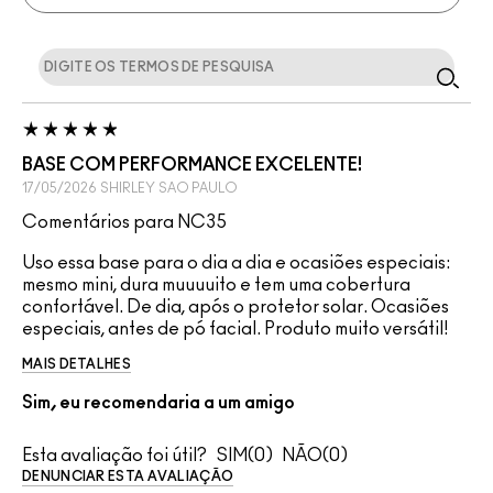
BASE COM PERFORMANCE EXCELENTE!
17/05/2026
SHIRLEY
SAO PAULO
Comentários para NC35
Uso essa base para o dia a dia e ocasiões especiais:
mesmo mini, dura muuuuito e tem uma cobertura
confortável. De dia, após o protetor solar. Ocasiões
especiais, antes de pó facial. Produto muito versátil!
MAIS DETALHES
Sim, eu recomendaria a um amigo
Esta avaliação foi útil?
0
0
DENUNCIAR ESTA AVALIAÇÃO