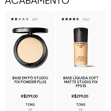
ACABAMENTO
41
56
BASE EM PÓ STUDIO
BASE LÍQUIDA SOFT
FIX POWDER PLUS
MATTE STUDIO FIX
FPS15
R$299,00
R$299,00
TONS
TONS
68
68