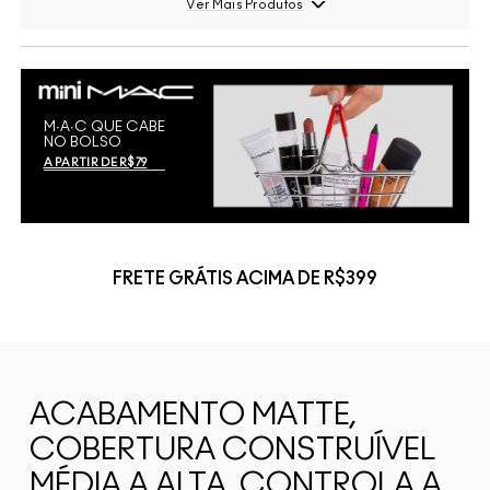
Ver Mais Produtos
M∙A∙C QUE CABE
NO BOLSO
A PARTIR DE R$79
FRETE GRÁTIS ACIMA DE R$399
ACABAMENTO MATTE,
COBERTURA CONSTRUÍVEL
MÉDIA A ALTA, CONTROLA A