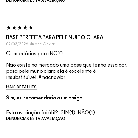
DENUNCIAR ESTA AVALIAÇÃO
BASE PERFEITA PARA PELE MUITO CLARA
02/03/2026
simone
Caxias
Comentários para NC10
Não existe no mercado uma base que tenha essa cor,
para pele muito clara ela é excelente é
insubstituível. #macnowbr
MAIS DETALHES
Sim, eu recomendaria a um amigo
Esta avaliação foi útil?
1
1
DENUNCIAR ESTA AVALIAÇÃO