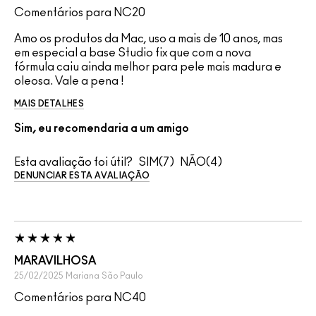
Comentários para NC20
Amo os produtos da Mac, uso a mais de 10 anos, mas
em especial a base Studio fix que com a nova
fórmula caiu ainda melhor para pele mais madura e
oleosa. Vale a pena !
MAIS DETALHES
Sim, eu recomendaria a um amigo
Esta avaliação foi útil?
7
4
DENUNCIAR ESTA AVALIAÇÃO
MARAVILHOSA
25/02/2025
Mariana
São Paulo
Comentários para NC40