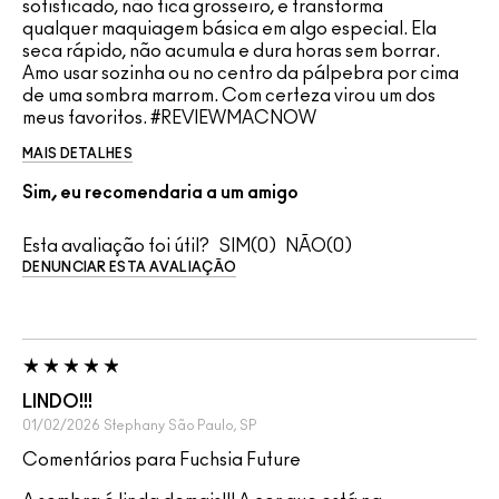
sofisticado, não fica grosseiro, e transforma
qualquer maquiagem básica em algo especial. Ela
seca rápido, não acumula e dura horas sem borrar.
Amo usar sozinha ou no centro da pálpebra por cima
de uma sombra marrom. Com certeza virou um dos
meus favoritos. #REVIEWMACNOW
MAIS DETALHES
Sim, eu recomendaria a um amigo
Esta avaliação foi útil?
0
0
DENUNCIAR ESTA AVALIAÇÃO
LINDO!!!
01/02/2026
Stephany
São Paulo, SP
Comentários para Fuchsia Future