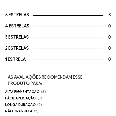
5 ESTRELAS
3
4 ESTRELAS
0
3 ESTRELAS
0
2 ESTRELAS
0
1 ESTRELA
0
AS AVALIAÇÕES RECOMENDAM ESSE
PRODUTO PARA:
ALTA PIGMENTAÇÃO
3
FÁCIL APLICAÇÃO
3
LONGA DURAÇÃO
2
NÃO CRAQUELA
2