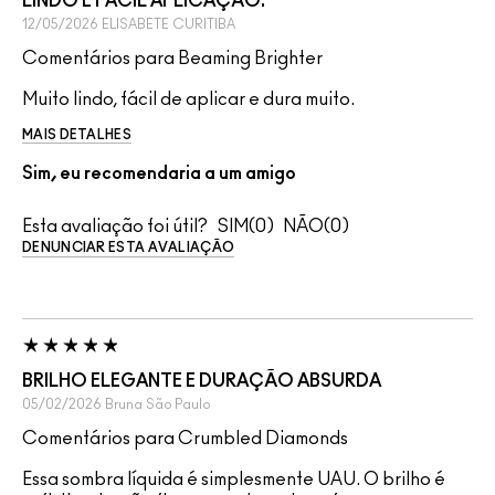
LINDO E FACIL APLICAÇÃO.
12/05/2026
ELISABETE
CURITIBA
Comentários para Beaming Brighter
Muito lindo, fácil de aplicar e dura muito.
MAIS DETALHES
Sim, eu recomendaria a um amigo
Esta avaliação foi útil?
0
0
DENUNCIAR ESTA AVALIAÇÃO
BRILHO ELEGANTE E DURAÇÃO ABSURDA
05/02/2026
Bruna
São Paulo
Comentários para Crumbled Diamonds
Essa sombra líquida é simplesmente UAU. O brilho é