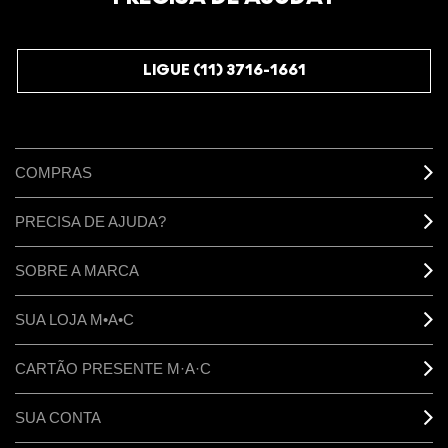
JUNTE-SE AOS M·A·C LOVERS
LIGUE (11) 3716-1661
COMPRAS
PRECISA DE AJUDA?
SOBRE A MARCA
SUA LOJA M•A•C
CARTÃO PRESENTE M·A·C
SUA CONTA