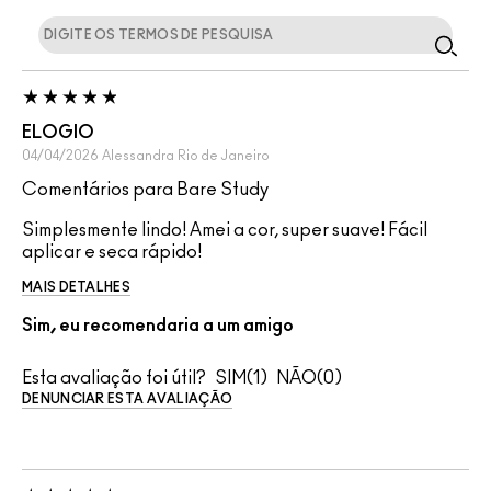
ELOGIO
04/04/2026
Alessandra
Rio de Janeiro
Comentários para Bare Study
Simplesmente lindo! Amei a cor, super suave! Fácil
aplicar e seca rápido!
MAIS DETALHES
Sim, eu recomendaria a um amigo
Esta avaliação foi útil?
1
0
DENUNCIAR ESTA AVALIAÇÃO