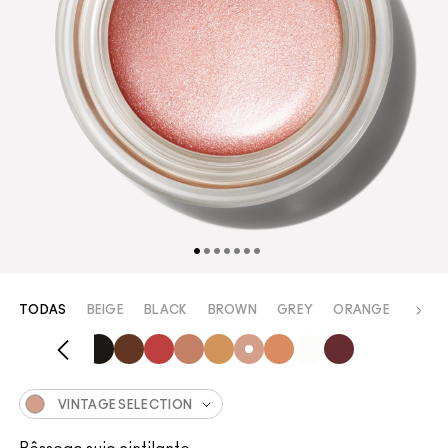
TODAS
BEIGE
BLACK
BROWN
GREY
ORANGE
PINK
VINTAGE SELECTION