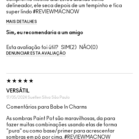
delineador, ele seca depois de um tempinho e fica
super lindo #REVIEWMACNOW
MAIS DETALHES
Sim, eu recomendaria a um amigo
Esta avaliação foi útil?
2
0
DENUNCIAR ESTA AVALIAÇÃO
VERSÁTIL
17/05/2024
Suellen Silva
São Paulo
Comentários para Babe In Charms
As sombras Paint Pot são maravilhosas, da para
fazer muitas combinações usando elas de forma
"pura" ou como base/primer para acrescentar
sombras em pó por cima. #REVIEWMACNOW