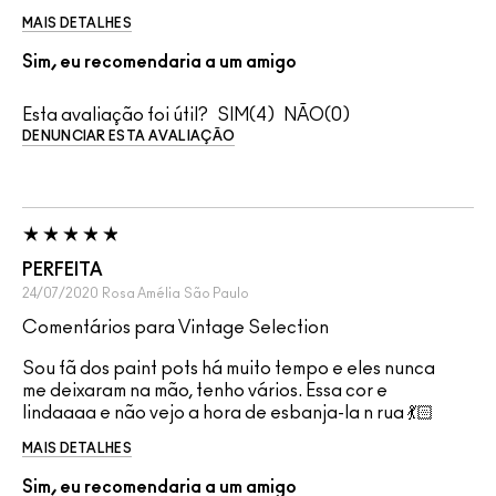
MAIS DETALHES
Sim, eu recomendaria a um amigo
Esta avaliação foi útil?
4
0
DENUNCIAR ESTA AVALIAÇÃO
PERFEITA
24/07/2020
Rosa Amélia
São Paulo
Comentários para Vintage Selection
Sou fã dos paint pots há muito tempo e eles nunca
me deixaram na mão, tenho vários. Essa cor e
lindaaaa e não vejo a hora de esbanja-la n rua 💃🏻
MAIS DETALHES
Sim, eu recomendaria a um amigo