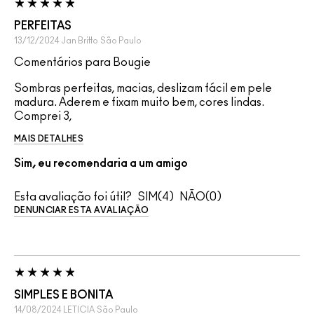
PERFEITAS
13/12/2024
Jan Britto
São Paulo
Comentários para Bougie
Sombras perfeitas, macias, deslizam fácil em pele
madura. Aderem e fixam muito bem, cores lindas.
Comprei 3,
MAIS DETALHES
Sim, eu recomendaria a um amigo
Esta avaliação foi útil?
4
0
DENUNCIAR ESTA AVALIAÇÃO
SIMPLES E BONITA
14/08/2024
LETICIA
São Paulo