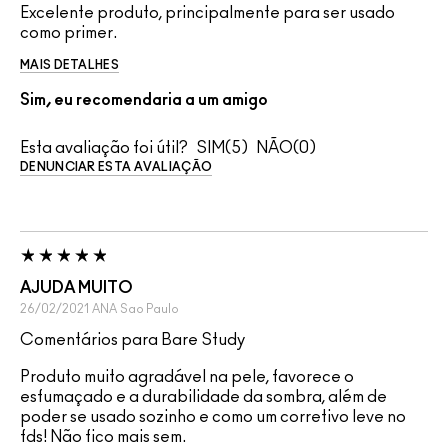
Excelente produto, principalmente para ser usado
como primer.
MAIS DETALHES
Sim, eu recomendaria a um amigo
Esta avaliação foi útil?
5
0
DENUNCIAR ESTA AVALIAÇÃO
AJUDA MUITO
26/02/2021
ANA
Sao Paulo
Comentários para Bare Study
Produto muito agradável na pele, favorece o
esfumaçado e a durabilidade da sombra, além de
poder se usado sozinho e como um corretivo leve no
fds! Não fico mais sem.