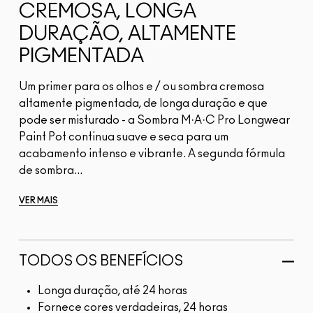
CREMOSA, LONGA
DURAÇÃO, ALTAMENTE
PIGMENTADA
Um primer para os olhos e / ou sombra cremosa
altamente pigmentada, de longa duração e que
pode ser misturado - a Sombra M·A·C Pro Longwear
Paint Pot continua suave e seca para um
acabamento intenso e vibrante. A segunda fórmula
de sombra...
VER MAIS
TODOS OS BENEFÍCIOS
Longa duração, até 24 horas
Fornece cores verdadeiras, 24 horas