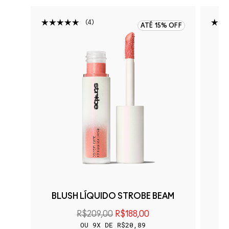
4
 OFF
ATÉ 15% OFF
OR
BLUSH LÍQUIDO STROBE BEAM
R$209,00
R$188,00
OU 9X DE R$20,89