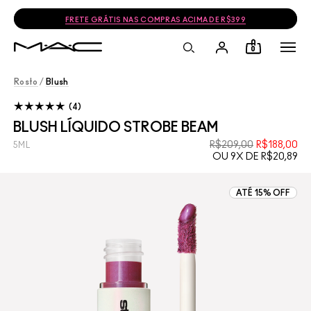
FRETE GRÁTIS NAS COMPRAS ACIMA DE R$399
0
Rosto
/
Blush
4
BLUSH LÍQUIDO STROBE BEAM
R$209,00
R$188,00
5ML
OU 9X DE R$20,89
ATÉ 15% OFF