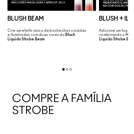
BLUSH BEAM
BLUSH + I
Crie um efeito único de bochechas coradas
Adicione um toque 
e iluminadas com duas cores do
Blush
combinando o
Hidr
Líquido Strobe Beam
Líquido Strobe Be
COMPRE A FAMÍLIA
STROBE