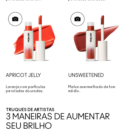
APRICOT JELLY
UNSWEETENED
Laranja com partículas
Malva avermelhado de tom
peroladas douradas.
médio.
TRUQUES DE ARTISTAS
3 MANEIRAS DE AUMENTAR
SEU BRILHO