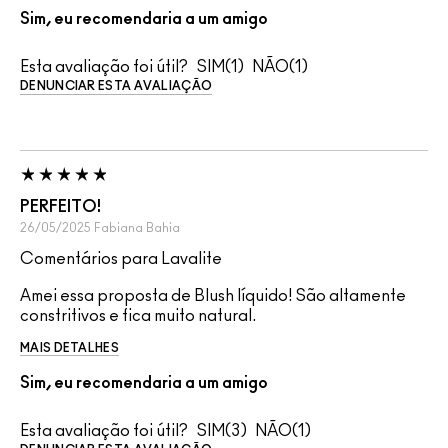
Sim, eu recomendaria a um amigo
Esta avaliação foi útil?
1
1
DENUNCIAR ESTA AVALIAÇÃO
PERFEITO!
26/05/2025
Fabiana
Bahia
Comentários para Lavalite
Amei essa proposta de Blush líquido! São altamente
constritivos e fica muito natural.
MAIS DETALHES
Sim, eu recomendaria a um amigo
Esta avaliação foi útil?
3
1