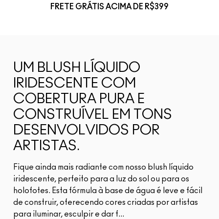
FRETE GRÁTIS ACIMA DE R$399
UM BLUSH LÍQUIDO
IRIDESCENTE COM
COBERTURA PURA E
CONSTRUÍVEL EM TONS
DESENVOLVIDOS POR
ARTISTAS.
Fique ainda mais radiante com nosso blush líquido
iridescente, perfeito para a luz do sol ou para os
holofotes. Esta fórmula à base de água é leve e fácil
de construir, oferecendo cores criadas por artistas
para iluminar, esculpir e dar f...