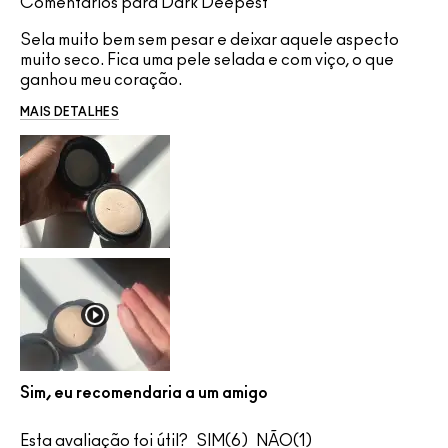
Comentários para Dark Deepest
Sela muito bem sem pesar e deixar aquele aspecto
muito seco. Fica uma pele selada e com viço, o que
ganhou meu coração.
MAIS DETALHES
Sim, eu recomendaria a um amigo
Esta avaliação foi útil?
6
1