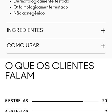
Dermatologicamente testado
Oftalmologicamente testado
Não acnegênico
INGREDIENTES
COMO USAR
O QUE OS CLIENTES
FALAM
5 ESTRELAS
20
4 ESTRELAS
2