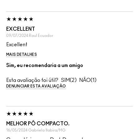
EXCELLENT
09/07/2024
Raul
Ecuador
Excellent
MAIS DETALHES
Sim, eu recomendaria a um amigo
Esta avaliação foi útil?
2
1
DENUNCIAR ESTA AVALIAÇÃO
MELHOR PÓ COMPACTO.
16/05/2024
Gabriela
Itabira/MG