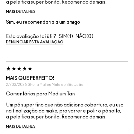
a pele fica super bonita. Recomendo demais.
MAIS DETALHES
Sim, eu recomendaria a um amigo
Esta avaliação foi útil?
1
0
DENUNCIAR ESTA AVALIAÇÃO
MAIS QUE PERFEITO!
27/03/2026
Sheila Mattos
Mata de São João
Comentários para Medium Tan
Um pó super fino que não adiciona cobertura, eu uso
na finalização da make, pra varrer e polir o pó solto,
a pele fica super bonita. Recomendo demais.
MAIS DETALHES