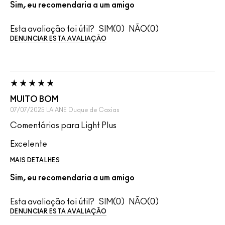
Sim, eu recomendaria a um amigo
Esta avaliação foi útil?
0
0
DENUNCIAR ESTA AVALIAÇÃO
MUITO BOM
07/07/2025
LAIANE
Duque de Caxias
Comentários para Light Plus
Excelente
MAIS DETALHES
Sim, eu recomendaria a um amigo
Esta avaliação foi útil?
0
0
DENUNCIAR ESTA AVALIAÇÃO