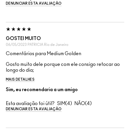
DENUNCIAR ESTA AVALIAÇÃO
GOSTEI MUITO
06/05/2023
PATRICIA
Rio de Janeiro
Comentários para Medium Golden
Gosto muito dele porque com ele consigo retocar ao
longo do dia;
MAIS DETALHES
Sim, eu recomendaria a um amigo
Esta avaliação foi útil?
4
4
DENUNCIAR ESTA AVALIAÇÃO