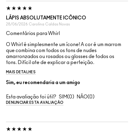
LÁPIS ABSOLUTAMENTE ICÔNICO
28/06/2026
Carolina
Caldas Novas
Comentários para Whirl
O Whirl é simplesmente um ícone! A cor é um marrom
que combina com todos os tons de nudes
amarronzados ou rosados ou glosses de todos os
tons. Difícil ate de explicar a perfeição.
MAIS DETALHES
Sim, eu recomendaria a um amigo
Esta avaliação foi útil?
0
0
DENUNCIAR ESTA AVALIAÇÃO