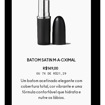
BATOM SATIN M·A·CXIMAL
R$149,00
OU 7X DE R$21,29
Um batom acetinado elegante com
cobertura total, cor vibrante e uma
fórmula confortável que hidrata e
e
nutre os lábios.