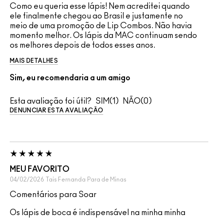
Como eu queria esse lápis! Nem acreditei quando
ele finalmente chegou ao Brasil e justamente no
meio de uma promoção de Lip Combos. Não havia
momento melhor. Os lápis da MAC continuam sendo
os melhores depois de todos esses anos.
MAIS DETALHES
Sim, eu recomendaria a um amigo
Esta avaliação foi útil?
1
0
DENUNCIAR ESTA AVALIAÇÃO
MEU FAVORITO
04/02/2026
Tais Fernanda
Para de Minas
Comentários para Soar
Os lápis de boca é indispensável na minha minha