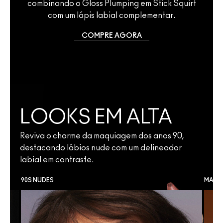
combinando o Gloss Plumping em Stick Squirt
com um lápis labial complementar.
COMPRE AGORA
LOOKS EM ALTA
Reviva o charme da maquiagem dos anos 90,
destacando lábios nude com um delineador
labial em contraste.
90S NUDES
MAQU