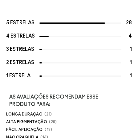
5 ESTRELAS
28
4 ESTRELAS
4
3 ESTRELAS
1
2 ESTRELAS
1
1 ESTRELA
1
AS AVALIAÇÕES RECOMENDAM ESSE
PRODUTO PARA:
LONGA DURAÇÃO
21
ALTA PIGMENTAÇÃO
20
FÁCIL APLICAÇÃO
18
NÃO CRAQUELA
16