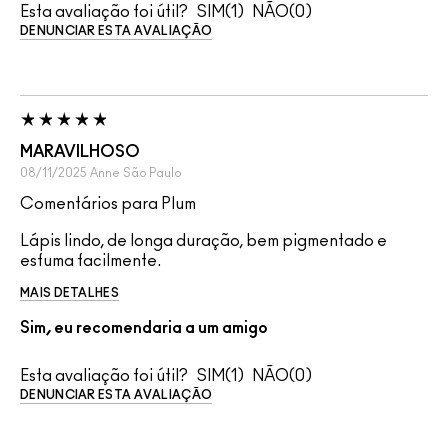
Esta avaliação foi útil?
1
0
DENUNCIAR ESTA AVALIAÇÃO
MARAVILHOSO
08/11/2025
Anne
São Paulo
Comentários para Plum
Lápis lindo, de longa duração, bem pigmentado e
esfuma facilmente.
MAIS DETALHES
Sim, eu recomendaria a um amigo
Esta avaliação foi útil?
1
0
DENUNCIAR ESTA AVALIAÇÃO