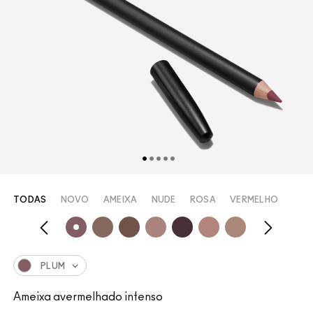
TODAS
NOVO
AMEIXA
NUDE
ROSA
VERMELHO
PLUM
Ameixa avermelhado intenso