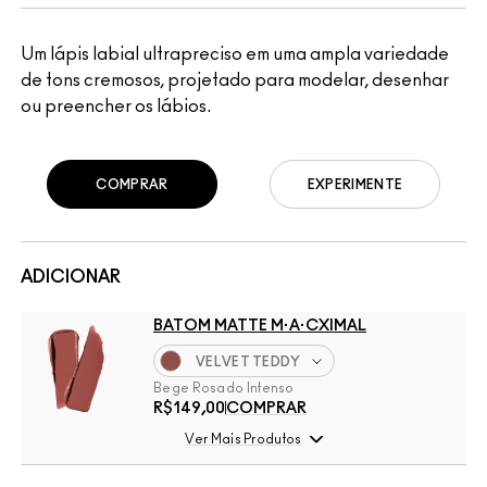
Um lápis labial ultrapreciso em uma ampla variedade
de tons cremosos, projetado para modelar, desenhar
ou preencher os lábios.
COMPRAR
EXPERIMENTE
ADICIONAR
BATOM MATTE M·A·CXIMAL
VELVET TEDDY
Bege Rosado Intenso
R$149,00
COMPRAR
Ver Mais Produtos