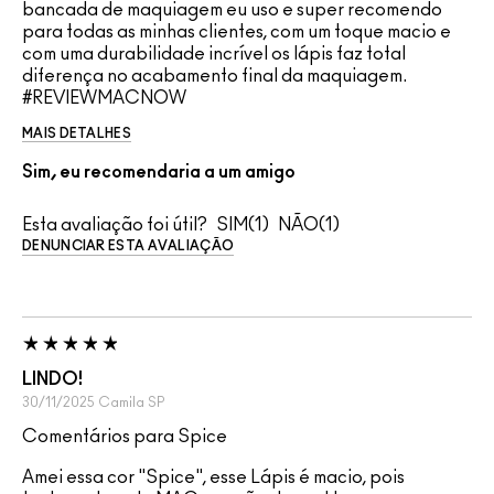
bancada de maquiagem eu uso e super recomendo
para todas as minhas clientes, com um toque macio e
com uma durabilidade incrível os lápis faz total
diferença no acabamento final da maquiagem.
#REVIEWMACNOW
MAIS DETALHES
Sim, eu recomendaria a um amigo
Esta avaliação foi útil?
1
1
DENUNCIAR ESTA AVALIAÇÃO
LINDO!
30/11/2025
Camila
SP
Comentários para Spice
Amei essa cor "Spice", esse Lápis é macio, pois