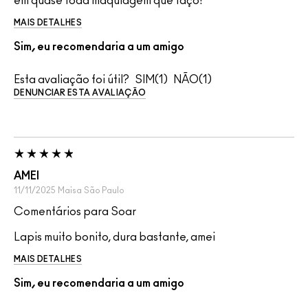
em quase toda maquiagem que faço!
MAIS DETALHES
Sim, eu recomendaria a um amigo
Esta avaliação foi útil?
1
1
DENUNCIAR ESTA AVALIAÇÃO
AMEI
11/11/2025
Maisa
São Paulo
Comentários para Soar
Lapis muito bonito, dura bastante, amei
MAIS DETALHES
Sim, eu recomendaria a um amigo