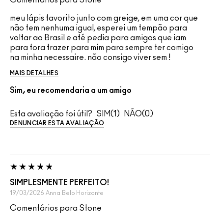
meu lápis favorito junto com greige, em uma cor que
não tem nenhuma igual, esperei um tempão para
voltar ao Brasil e até pedia para amigos que iam
para fora trazer para mim para sempre ter comigo
na minha necessaire. não consigo viver sem !
MAIS DETALHES
Sim, eu recomendaria a um amigo
Esta avaliação foi útil?
1
0
DENUNCIAR ESTA AVALIAÇÃO
SIMPLESMENTE PERFEITO!
19/03/2026
Anna
Belo Horizonte
Comentários para Stone