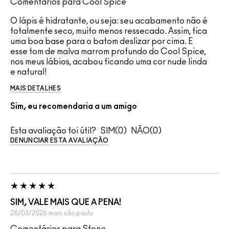
Comentários para Cool Spice
O lápis é hidratante, ou seja: seu acabamento não é
totalmente seco, muito menos ressecado. Assim, fica
uma boa base para o batom deslizar por cima. E
esse tom de malva marrom profundo do Cool Spice,
nos meus lábios, acabou ficando uma cor nude linda
e natural!
MAIS DETALHES
Sim, eu recomendaria a um amigo
Esta avaliação foi útil?
0
0
DENUNCIAR ESTA AVALIAÇÃO
SIM, VALE MAIS QUE A PENA!
28/03/2026
mars
são paulo
Comentários para Stone