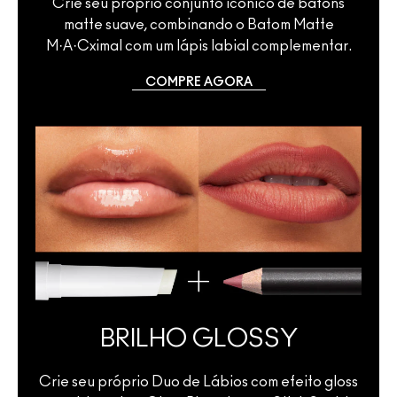
Crie seu próprio conjunto icônico de batons
matte suave, combinando o Batom Matte
M·A·Cximal com um lápis labial complementar.
COMPRE AGORA
BRILHO GLOSSY
Crie seu próprio Duo de Lábios com efeito gloss