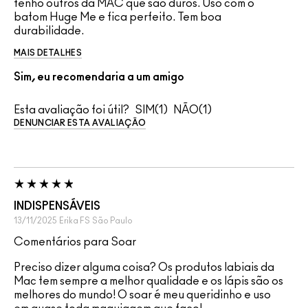
tenho outros da MAC que são duros. Uso com o
batom Huge Me e fica perfeito. Tem boa
durabilidade.
MAIS DETALHES
Sim, eu recomendaria a um amigo
Esta avaliação foi útil?
1
1
DENUNCIAR ESTA AVALIAÇÃO
INDISPENSÁVEIS
13/11/2025
Erika FS
São Paulo
Comentários para Soar
Preciso dizer alguma coisa? Os produtos labiais da
Mac tem sempre a melhor qualidade e os lápis são os
melhores do mundo! O soar é meu queridinho e uso