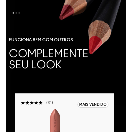
FUNCIONA BEM COM OUTROS
COMPLEMENTE
SEU LOOK
31
FF
MAIS VENDIDO