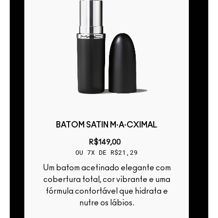
BATOM SATIN M·A·CXIMAL
R$149,00
OU 7X DE R$21,29
Um batom acetinado elegante com
cobertura total, cor vibrante e uma
fórmula confortável que hidrata e
e
nutre os lábios.