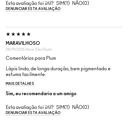
Esta avaliação foi útil?
1
0
DENUNCIAR ESTA AVALIAÇÃO
MARAVILHOSO
08/11/2025
Anne
São Paulo
Comentários para Plum
Lápis lindo, de longa duração, bem pigmentado e
esfuma facilmente.
MAIS DETALHES
Sim, eu recomendaria a um amigo
Esta avaliação foi útil?
1
0
DENUNCIAR ESTA AVALIAÇÃO