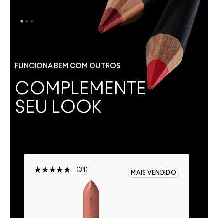
FUNCIONA BEM COM OUTROS
COMPLEMENTE
SEU LOOK
31
FF
MAIS VENDIDO