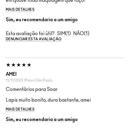
em quase toda maquiagem que faço!
MAIS DETALHES
Sim, eu recomendaria a um amigo
Esta avaliação foi útil?
1
1
DENUNCIAR ESTA AVALIAÇÃO
AMEI
11/11/2025
Maisa
São Paulo
Comentários para Soar
Lapis muito bonito, dura bastante, amei
MAIS DETALHES
Sim, eu recomendaria a um amigo