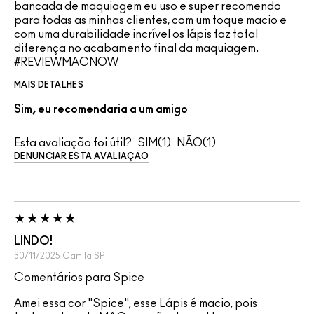
bancada de maquiagem eu uso e super recomendo
para todas as minhas clientes, com um toque macio e
com uma durabilidade incrível os lápis faz total
diferença no acabamento final da maquiagem.
#REVIEWMACNOW
MAIS DETALHES
Sim, eu recomendaria a um amigo
Esta avaliação foi útil?
1
1
DENUNCIAR ESTA AVALIAÇÃO
LINDO!
30/11/2025
Camila
SP
Comentários para Spice
Amei essa cor "Spice", esse Lápis é macio, pois