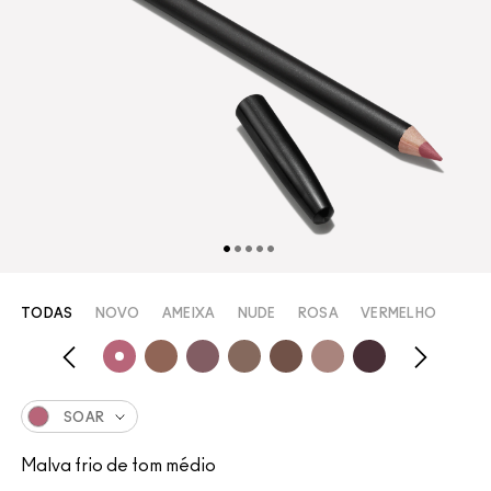
TODAS
NOVO
AMEIXA
NUDE
ROSA
VERMELHO
SOAR
Malva frio de tom médio