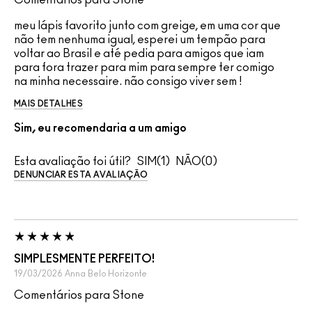
meu lápis favorito junto com greige, em uma cor que
não tem nenhuma igual, esperei um tempão para
voltar ao Brasil e até pedia para amigos que iam
para fora trazer para mim para sempre ter comigo
na minha necessaire. não consigo viver sem !
MAIS DETALHES
Sim, eu recomendaria a um amigo
Esta avaliação foi útil?
1
0
DENUNCIAR ESTA AVALIAÇÃO
SIMPLESMENTE PERFEITO!
19/03/2026
Anna
Belo Horizonte
Comentários para Stone