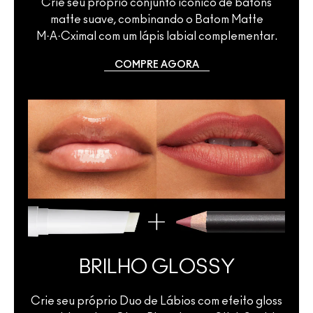
Crie seu próprio conjunto icônico de batons
matte suave, combinando o Batom Matte
M·A·Cximal com um lápis labial complementar.
COMPRE AGORA
BRILHO GLOSSY
Crie seu próprio Duo de Lábios com efeito gloss