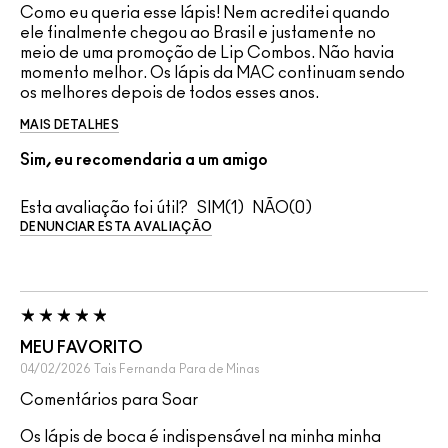
Como eu queria esse lápis! Nem acreditei quando
ele finalmente chegou ao Brasil e justamente no
meio de uma promoção de Lip Combos. Não havia
momento melhor. Os lápis da MAC continuam sendo
os melhores depois de todos esses anos.
MAIS DETALHES
Sim, eu recomendaria a um amigo
Esta avaliação foi útil?
1
0
DENUNCIAR ESTA AVALIAÇÃO
MEU FAVORITO
04/02/2026
Tais Fernanda
Para de Minas
Comentários para Soar
Os lápis de boca é indispensável na minha minha