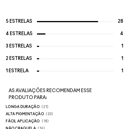
5 ESTRELAS
28
4 ESTRELAS
4
3 ESTRELAS
1
2 ESTRELAS
1
1 ESTRELA
1
AS AVALIAÇÕES RECOMENDAM ESSE
PRODUTO PARA:
LONGA DURAÇÃO
21
ALTA PIGMENTAÇÃO
20
FÁCIL APLICAÇÃO
18
NÃO CRAQUELA
16