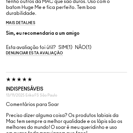
tenho outros da MAC que são duros. Uso com o
batom Huge Me e fica perfeito. Tem boa
durabilidade.
MAIS DETALHES
Sim, eu recomendaria a um amigo
Esta avaliação foi útil?
1
1
DENUNCIAR ESTA AVALIAÇÃO
INDISPENSÁVEIS
13/11/2025
Erika FS
São Paulo
Comentários para Soar
Preciso dizer alguma coisa? Os produtos labiais da
Mac tem sempre a melhor qualidade e os lápis são os
melhores do mundo! O soar é meu queridinho e uso