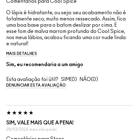
Comentários para Cool Spice
O lápis é hidratante, ou seja: seu acabamento não é
totalmente seco, muito menos ressecado. Assim, fica
uma boa base para o batom deslizar por cima. E
esse tom de malva marrom profundo do Cool Spice,
nos meus lábios, acabou ficando uma cor nude linda
e natural!
MAIS DETALHES
Sim, eu recomendaria a um amigo
Esta avaliação foi útil?
0
0
DENUNCIAR ESTA AVALIAÇÃO
SIM, VALE MAIS QUE A PENA!
28/03/2026
mars
são paulo
Comentários para Stone