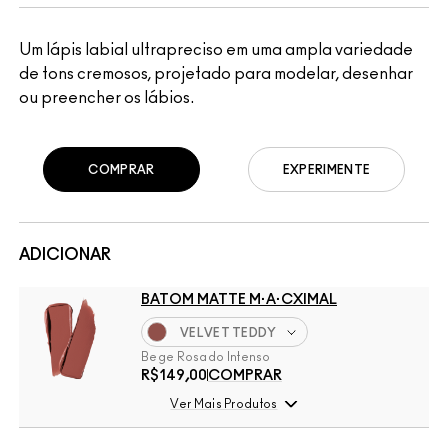
Um lápis labial ultrapreciso em uma ampla variedade
de tons cremosos, projetado para modelar, desenhar
ou preencher os lábios.
COMPRAR
EXPERIMENTE
ADICIONAR
BATOM MATTE M·A·CXIMAL
VELVET TEDDY
Bege Rosado Intenso
R$149,00
COMPRAR
Ver Mais Produtos