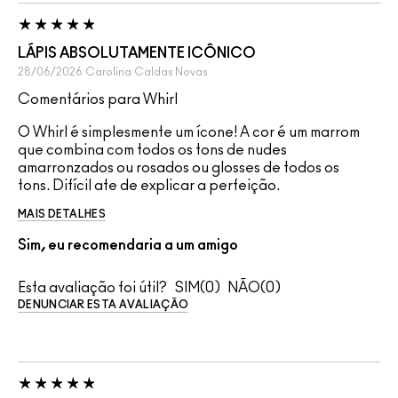
LÁPIS ABSOLUTAMENTE ICÔNICO
28/06/2026
Carolina
Caldas Novas
Comentários para Whirl
O Whirl é simplesmente um ícone! A cor é um marrom
que combina com todos os tons de nudes
amarronzados ou rosados ou glosses de todos os
tons. Difícil ate de explicar a perfeição.
MAIS DETALHES
Sim, eu recomendaria a um amigo
Esta avaliação foi útil?
0
0
DENUNCIAR ESTA AVALIAÇÃO