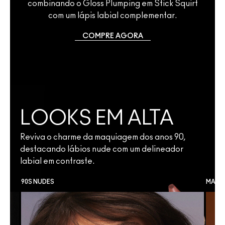
combinando o Gloss Plumping em Stick Squirt
com um lápis labial complementar.
COMPRE AGORA
LOOKS EM ALTA
Reviva o charme da maquiagem dos anos 90,
destacando lábios nude com um delineador
labial em contraste.
90S NUDES
MAQU