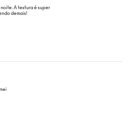
noite. A textura é super
mendo demais!
mei