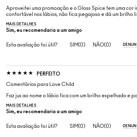
Aproveitei uma promoação e o Gloss Spice tem uma cor incrí
confortável nos lábios, não fica pegajoso e dá um brilh
MAIS DETALHES
Sim, eu recomendaria a um amigo
Esta avaliação foi útil?
0
0
DENUN
PERFEITO
Comentários para Love Child
Faz jus ao nome o lábio fica com um brilho espelhado e 
MAIS DETALHES
Sim, eu recomendaria a um amigo
Esta avaliação foi útil?
0
0
DENUN