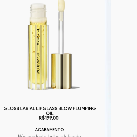
GLOSS LABIAL LIPGLASS BLOW PLUMPING
OIL
R$199,00
ACABAMENTO
Não grudento, brilho vitrificado
U