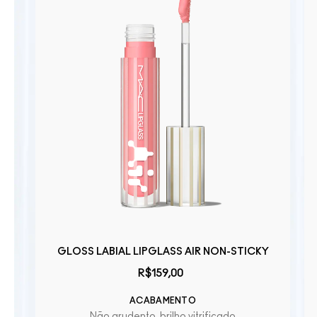
GLOSS LABIAL LIPGLASS AIR NON-STICKY
R$159,00
ACABAMENTO
Não grudento, brilho vitrificado