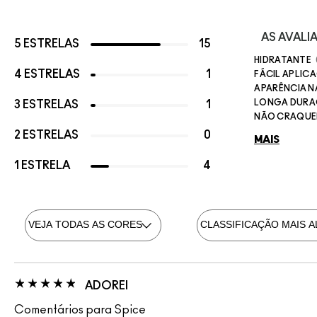
AS AVAL
5 ESTRELAS
15
HIDRATANTE
4 ESTRELAS
1
FÁCIL APLIC
APARÊNCIA 
LONGA DUR
3 ESTRELAS
1
NÃO CRAQUE
2 ESTRELAS
0
MAIS
1 ESTRELA
4
ADOREI
Comentários para Spice