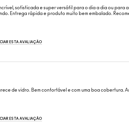
vel, sofisticada e super versátil para o dia a dia ou para a 
o lindo. Entrega rápida e produto muito bem embalado. Reco
CIAR ESTA AVALIAÇÃO
parece de vidro. Bem confortável e com uma boa cobertura. A
CIAR ESTA AVALIAÇÃO