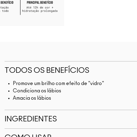
TODOS OS BENEFÍCIOS
Promove um brilho com efeito de "vidro"
Condiciona os lábios
Amacia os lábios
INGREDIENTES