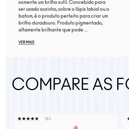
somente um brilho sutil. Concebido para
ser usado sozinho, sobre o lápis labial ou o
batom, é o produto perfeito para criar um
brilho duradouro. Produto pigmentado,
altamente brilhante que pode ...
VER MAIS
COMPARE AS F
6