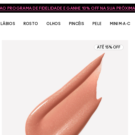
FRETE GRÁTIS NAS COMPRAS ACIMA DE R$399
LÁBIOS
ROSTO
OLHOS
PINCÉIS
PELE
MINI M·A·C
ATÉ 15% OFF