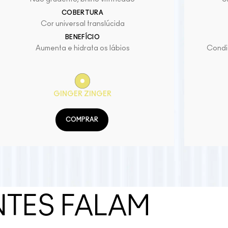
COBERTURA
Cor universal translúcida
BENEFÍCIO
Aumenta e hidrata os lábios
Condic
GINGER ZINGER
COMPRAR
NTES FALAM