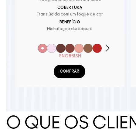
COBERTURA
Translúcida com um toque de cor
BENEFÍCIO
Hidratação duradoura
SNOBBISH
COMPRAR
O QUE OS CLIE