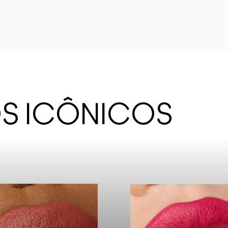
OS ICÔNICOS