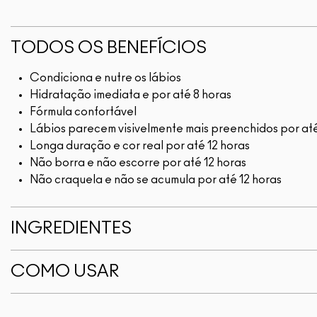
TODOS OS BENEFÍCIOS
Condiciona e nutre os lábios
Hidratação imediata e por até 8 horas
Fórmula confortável
Lábios parecem visivelmente mais preenchidos por até
Longa duração e cor real por até 12 horas
Não borra e não escorre por até 12 horas
Não craquela e não se acumula por até 12 horas
INGREDIENTES
COMO USAR