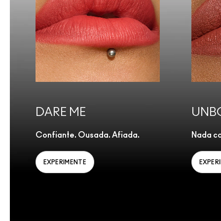
DARE ME
UNB
Confiante. Ousada. Afiada.
Nada co
EXPERIMENTE
EXPER