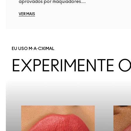
aprovados por maquiadores....
VER MAIS
EU USO M·A·CXIMAL
EXPERIMENTE 