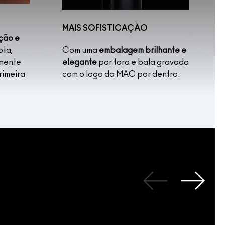
MAIS SOFISTICAÇÃO
ação e
ta,
Com uma
embalagem brilhante e
lmente
elegante
por fora e bala gravada
rimeira
com o logo da MAC por dentro.