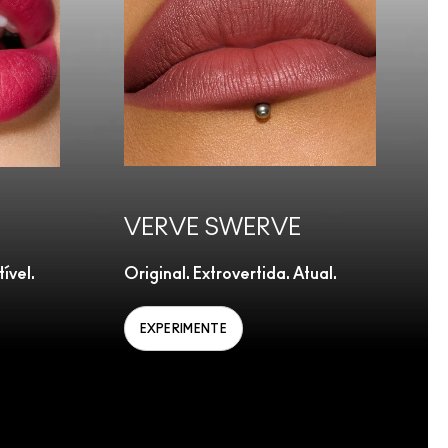
VERVE SWERVE
ível.
Original. Extrovertida. Atual.
P
EXPERIMENTE