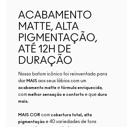
ACABAMENTO
MATTE, ALTA
PIGMENTAÇÃO,
ATÉ 12H DE
DURAÇÃO
Nosso batom icônico foi reinventado para
dar
aos seus lábios com um
MAIS
e
,
acabamento matte
fórmula enriquecida
com
e que
melhor sensação e conforto
dura
mais.
com
MAIS COR
cobertura total, alta
e 40 variedades de tons
pigmentação