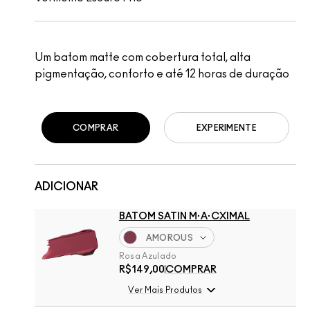
Um batom matte com cobertura total, alta
pigmentação, conforto e até 12 horas de duração
COMPRAR
EXPERIMENTE
ADICIONAR
BATOM SATIN M·A·CXIMAL
AMOROUS
Rosa Azulado
R$149,00
COMPRAR
Ver Mais Produtos