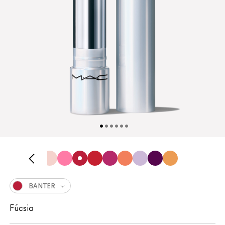
BANTER
Fúcsia