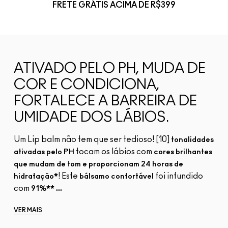
FRETE GRÁTIS ACIMA DE R$399
ATIVADO PELO PH, MUDA DE
COR E CONDICIONA,
FORTALECE A BARREIRA DE
UMIDADE DOS LÁBIOS.
Um Lip balm não tem que ser tedioso! [10]
tonalidades
tocam os lábios com
ativadas pelo PH
cores brilhantes
que mudam de tom e proporcionam 24 horas de
! Este
foi infundido
hidratação*
bálsamo confortável
com
91%** ...
VER MAIS