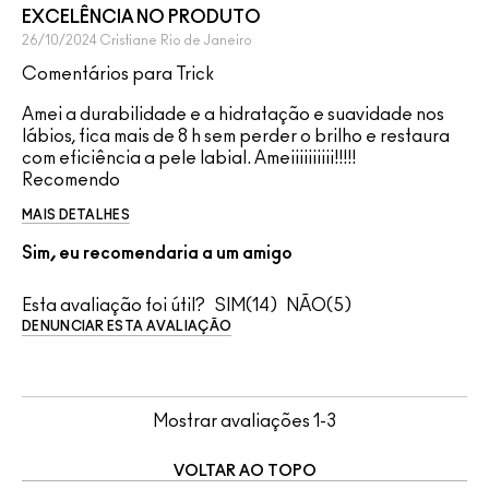
EXCELÊNCIA NO PRODUTO
26/10/2024
Cristiane
Rio de Janeiro
Comentários para Trick
Amei a durabilidade e a hidratação e suavidade nos
lábios, fica mais de 8 h sem perder o brilho e restaura
com eficiência a pele labial. Ameiiiiiiiiii!!!!!
Recomendo
MAIS DETALHES
Sim, eu recomendaria a um amigo
Esta avaliação foi útil?
14
5
DENUNCIAR ESTA AVALIAÇÃO
Mostrar avaliações
1-3
VOLTAR AO TOPO