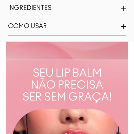
INGREDIENTES
COMO USAR
SEU LIP BALM
NÃO PRECISA
SER SEM GRAÇA!