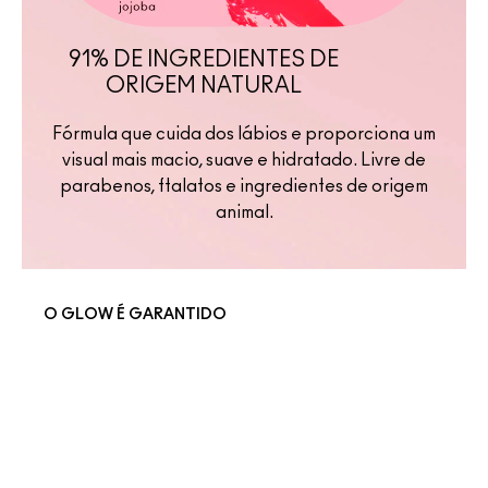
91% DE INGREDIENTES DE
ORIGEM NATURAL
Fórmula que cuida dos lábios e proporciona um
visual mais macio, suave e hidratado. Livre de
parabenos, ftalatos e ingredientes de origem
animal.
O GLOW É GARANTIDO
CONQUISTE OS
LOOKS GLOW
PLAY