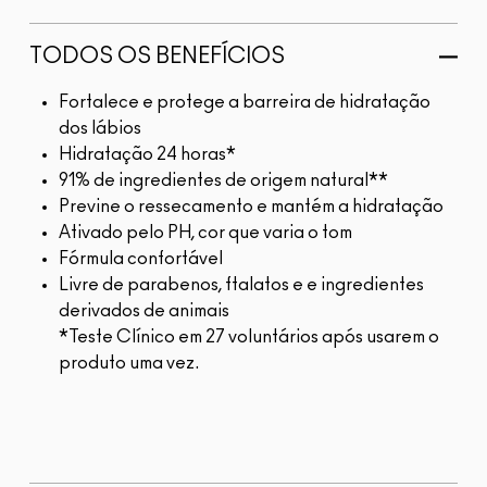
TODOS OS BENEFÍCIOS
Fortalece e protege a barreira de hidratação
dos lábios
Hidratação 24 horas*
91% de ingredientes de origem natural**
Previne o ressecamento e mantém a hidratação
Ativado pelo PH, cor que varia o tom
Fórmula confortável
Livre de parabenos, ftalatos e e ingredientes
derivados de animais
*Teste Clínico em 27 voluntários após usarem o
produto uma vez.