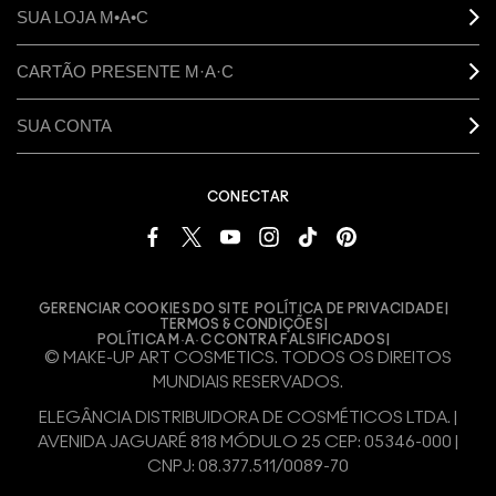
SUA LOJA M•A•C
CARTÃO PRESENTE M·A·C
SUA CONTA
CONECTAR
GERENCIAR COOKIES DO SITE
POLÍTICA DE PRIVACIDADE
TERMOS & CONDIÇÕES
POLÍTICA M·A·C CONTRA FALSIFICADOS
© MAKE-UP ART COSMETICS. TODOS OS DIREITOS
MUNDIAIS RESERVADOS.
ELEGÂNCIA DISTRIBUIDORA DE COSMÉTICOS LTDA. |
AVENIDA JAGUARÉ 818 MÓDULO 25 CEP: 05346-000 |
CNPJ: 08.377.511/0089-70