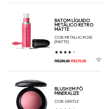
BATOM LÍQUIDO
METÁLICO RETRO
MATTE
COR:
METALLIC ROSE
[MATTE]
R$189,00
R$170,00
BLUSH EM PÓ
MINERALIZE
COR:
GENTLE