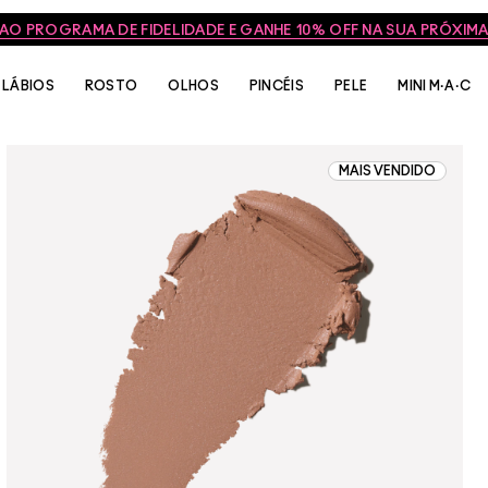
FRETE GRÁTIS NAS COMPRAS ACIMA DE R$399
LÁBIOS
ROSTO
OLHOS
PINCÉIS
PELE
MINI M·A·C
MAIS VENDIDO