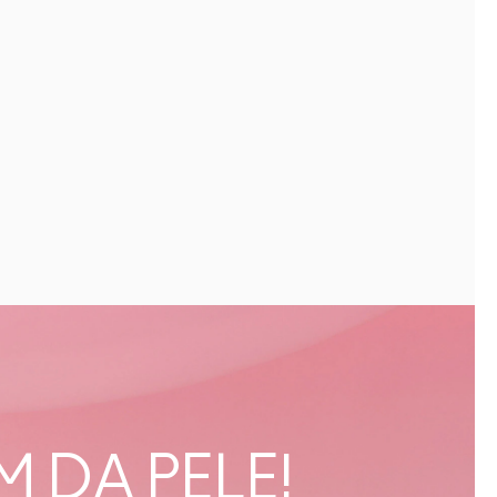
 DA PELE!