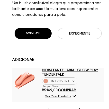
Um blush construível alegre que proporciona cor
brilhante em uma fórmula leve com ingredientes
condicionadores para a pele.
AVISE-ME
EXPERIMENTE
ADICIONAR
HIDRATANTE LABIAL GLOW PLAY
TENDERTALK
INTROVERT
Bege Claro
R$169,00
COMPRAR
Ver Mais Produtos