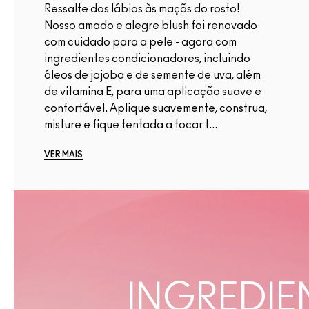
Ressalte dos lábios às maçãs do rosto!
Nosso amado e alegre blush foi renovado
com cuidado para a pele - agora com
ingredientes condicionadores, incluindo
óleos de jojoba e de semente de uva, além
de vitamina E, para uma aplicação suave e
confortável. Aplique suavemente, construa,
misture e fique tentada a tocar t...
VER MAIS
INGREDIE