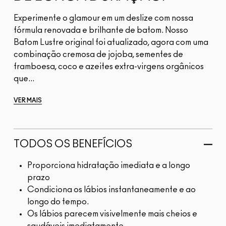
Experimente o glamour em um deslize com nossa
fórmula renovada e brilhante de batom. Nosso
Batom Lustre original foi atualizado, agora com uma
combinação cremosa de jojoba, sementes de
framboesa, coco e azeites extra-virgens orgânicos
que...
VER MAIS
TODOS OS BENEFÍCIOS
Proporciona hidratação imediata e a longo
prazo
Condiciona os lábios instantaneamente e ao
longo do tempo.
Os lábios parecem visivelmente mais cheios e