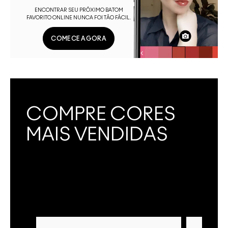
ENCONTRAR SEU PRÓXIMO BATOM
FAVORITO ONLINE NUNCA FOI TÃO FÁCIL.
COMECE AGORA
COMPRE CORES
MAIS VENDIDAS