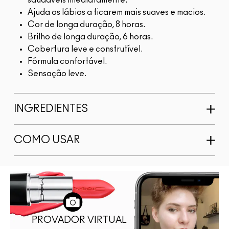
saudáveis imediatamente.
Ajuda os lábios a ficarem mais suaves e macios.
Cor de longa duração, 8 horas.
Brilho de longa duração, 6 horas.
Cobertura leve e construtível.
Fórmula confortável.
Sensação leve.
INGREDIENTES
COMO USAR
PROVADOR VIRTUAL