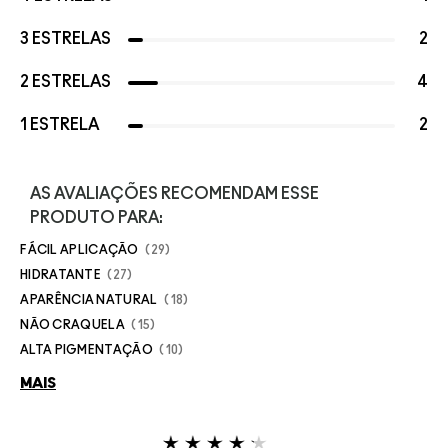
3 ESTRELAS
2
2 ESTRELAS
4
1 ESTRELA
2
AS AVALIAÇÕES RECOMENDAM ESSE
PRODUTO PARA:
FÁCIL APLICAÇÃO
29
HIDRATANTE
27
APARÊNCIA NATURAL
18
NÃO CRAQUELA
15
ALTA PIGMENTAÇÃO
10
MAIS