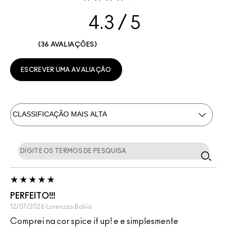
4.3
36 AVALIAÇÕES
ESCREVER UMA AVALIAÇÃO
PERFEITO!!!
12/07/2026
Lorenzza
Bahia
Comprei na cor spice it up! e e simplesmente