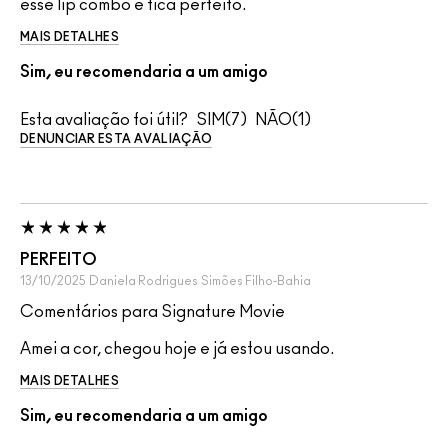
esse lip combo e fica perfeito.
MAIS DETALHES
Sim, eu recomendaria a um amigo
Esta avaliação foi útil?
7
1
DENUNCIAR ESTA AVALIAÇÃO
PERFEITO
13/10/2025
Daniela Rodrigues
Simões Filho-Bahia
Comentários para Signature Movie
Amei a cor, chegou hoje e já estou usando.
MAIS DETALHES
Sim, eu recomendaria a um amigo