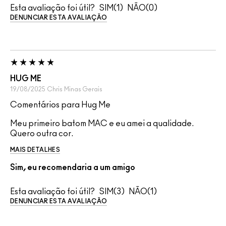
Esta avaliação foi útil?
1
0
DENUNCIAR ESTA AVALIAÇÃO
HUG ME
19/08/2025
Chris
Minas Gerais
Comentários para Hug Me
Meu primeiro batom MAC e eu amei a qualidade.
Quero outra cor.
MAIS DETALHES
Sim, eu recomendaria a um amigo
Esta avaliação foi útil?
3
1
DENUNCIAR ESTA AVALIAÇÃO