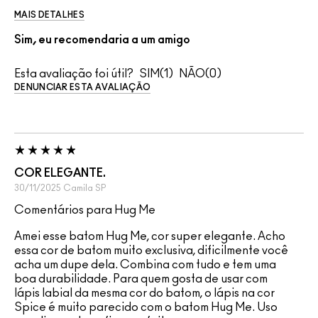
MAIS DETALHES
Sim, eu recomendaria a um amigo
Esta avaliação foi útil?
1
0
DENUNCIAR ESTA AVALIAÇÃO
COR ELEGANTE.
30/11/2025
Camila
SP
Comentários para Hug Me
Amei esse batom Hug Me, cor super elegante. Acho
essa cor de batom muito exclusiva, dificilmente você
acha um dupe dela. Combina com tudo e tem uma
boa durabilidade. Para quem gosta de usar com
lápis labial da mesma cor do batom, o lápis na cor
Spice é muito parecido com o batom Hug Me. Uso