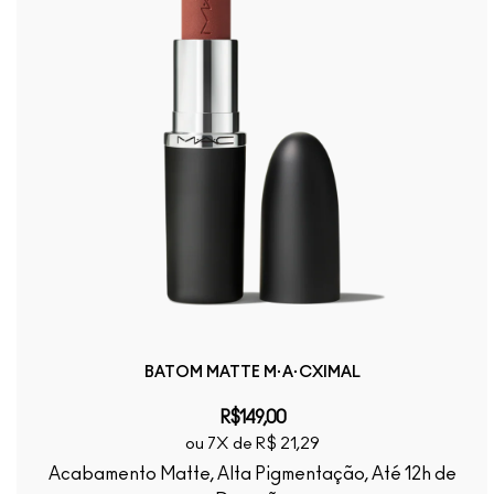
BATOM MATTE M·A·CXIMAL
R$149,00
ou 7X de R$ 21,29
Acabamento Matte, Alta Pigmentação, Até 12h de