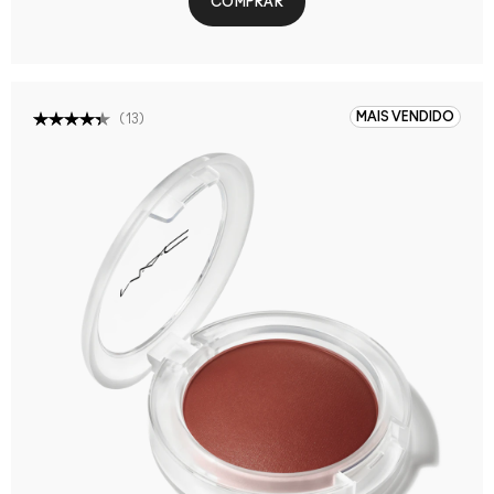
COMPRAR
MAIS VENDIDO
(
13
)