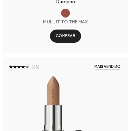
Duração
MULL IT TO THE MAX
COMPRAR
MAIS VENDIDO
(
98
)