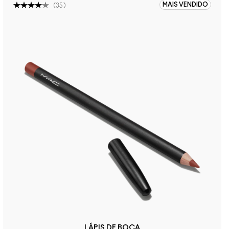
MAIS VENDIDO
(
35
)
LÁPIS DE BOCA