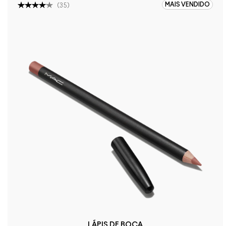
MAIS VENDIDO
(
35
)
LÁPIS DE BOCA