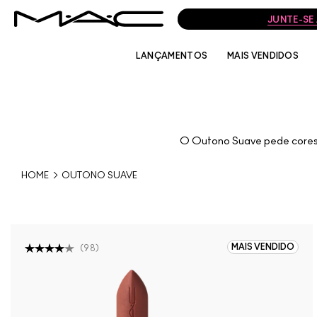
JUNTE-SE
LANÇAMENTOS
MAIS VENDIDOS
O Outono Suave pede cores q
HOME
OUTONO SUAVE
MAIS VENDIDO
(
98
)