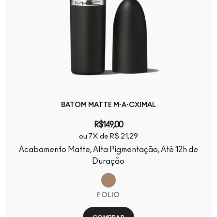
BATOM MATTE M·A·CXIMAL
R$149,00
ou 7X de R$ 21,29
Acabamento Matte, Alta Pigmentação, Até 12h de
Duração
FOLIO