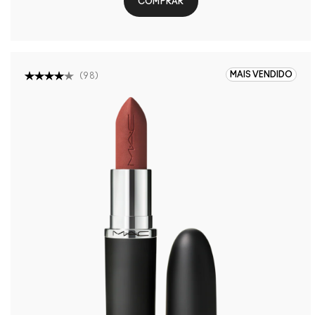
COMPRAR
MAIS VENDIDO
(
98
)