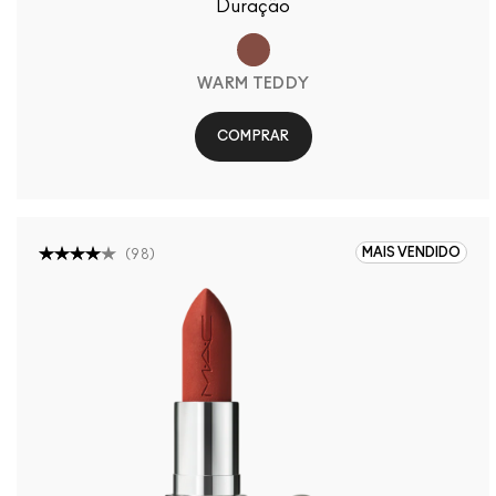
Duração
WARM TEDDY
COMPRAR
MAIS VENDIDO
(
98
)