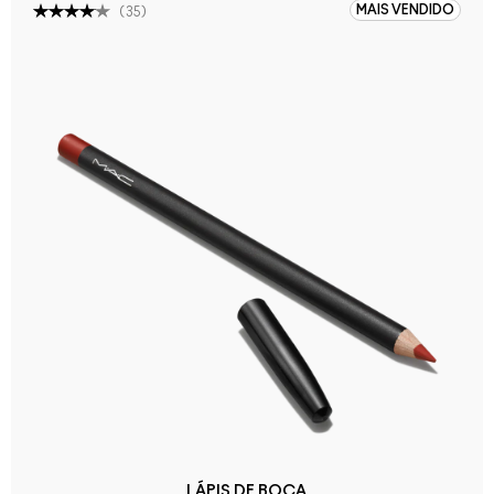
MAIS VENDIDO
(
35
)
LÁPIS DE BOCA