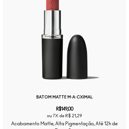
BATOM MATTE M·A·CXIMAL
R$149,00
ou 7X de R$ 21,29
Acabamento Matte, Alta Pigmentação, Até 12h de