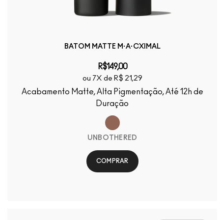
BATOM MATTE M·A·CXIMAL
R$149,00
ou 7X de R$ 21,29
Acabamento Matte, Alta Pigmentação, Até 12h de
Duração
UNBOTHERED
COMPRAR