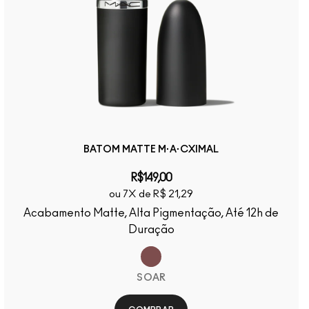
BATOM MATTE M·A·CXIMAL
R$149,00
ou 7X de R$ 21,29
Acabamento Matte, Alta Pigmentação, Até 12h de
Duração
SOAR