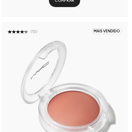
COMPRAR
MAIS VENDIDO
(
13
)