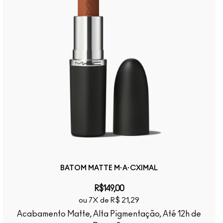
BATOM MATTE M·A·CXIMAL
R$149,00
ou 7X de R$ 21,29
Acabamento Matte, Alta Pigmentação, Até 12h de