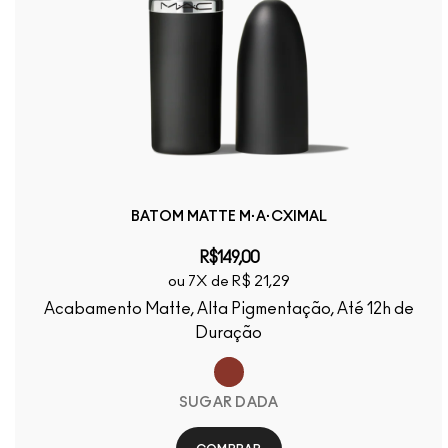
BATOM MATTE M·A·CXIMAL
R$149,00
ou 7X de R$ 21,29
Acabamento Matte, Alta Pigmentação, Até 12h de
Duração
SUGAR DADA