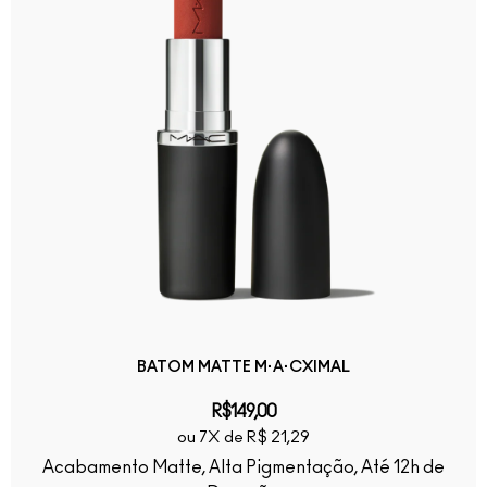
BATOM MATTE M·A·CXIMAL
R$149,00
ou 7X de R$ 21,29
Acabamento Matte, Alta Pigmentação, Até 12h de