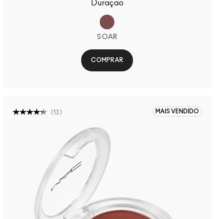
Duração
SOAR
COMPRAR
MAIS VENDIDO
(
13
)