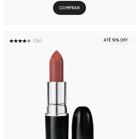
COMPRAR
ATÉ 15% OFF
(
36
)