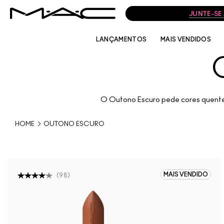
JUNTE-SE
LANÇAMENTOS
MAIS VENDIDOS
O Outono Escuro pede cores quentes
HOME
OUTONO ESCURO
MAIS VENDIDO
(
98
)