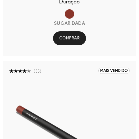
Duração
SUGAR DADA
COMPRAR
MAIS VENDIDO
(
35
)