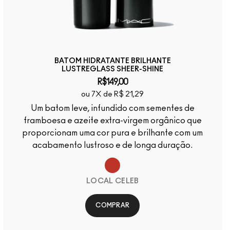
BATOM HIDRATANTE BRILHANTE
LUSTREGLASS SHEER-SHINE
R$149,00
ou 7X de R$ 21,29
Um batom leve, infundido com sementes de
framboesa e azeite extra-virgem orgânico que
proporcionam uma cor pura e brilhante com um
acabamento lustroso e de longa duração.
LOCAL CELEB
COMPRAR