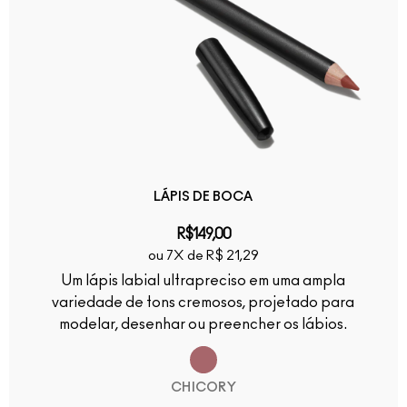
LÁPIS DE BOCA
R$149,00
ou 7X de R$ 21,29
Um lápis labial ultrapreciso em uma ampla
variedade de tons cremosos, projetado para
modelar, desenhar ou preencher os lábios.
CHICORY