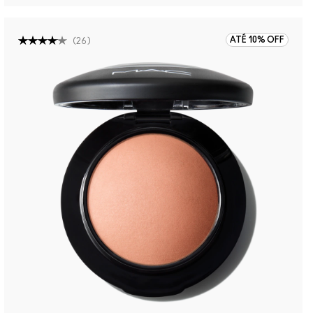
ATÉ 10% OFF
(
26
)