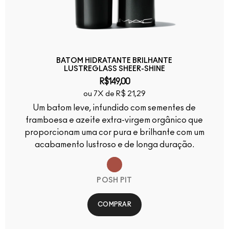
BATOM HIDRATANTE BRILHANTE
LUSTREGLASS SHEER-SHINE
R$149,00
ou 7X de R$ 21,29
Um batom leve, infundido com sementes de
framboesa e azeite extra-virgem orgânico que
proporcionam uma cor pura e brilhante com um
acabamento lustroso e de longa duração.
POSH PIT
COMPRAR