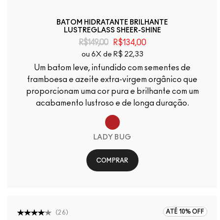
BATOM HIDRATANTE BRILHANTE
LUSTREGLASS SHEER-SHINE
R$149,00
R$134,00
ou 6X de R$ 22,33
Um batom leve, infundido com sementes de
framboesa e azeite extra-virgem orgânico que
proporcionam uma cor pura e brilhante com um
acabamento lustroso e de longa duração.
LADY BUG
COMPRAR
ATÉ 10% OFF
(
26
)