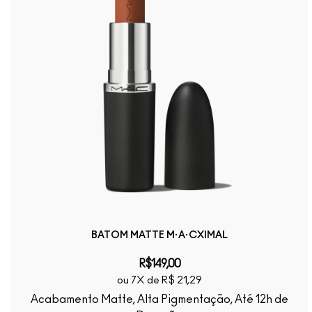
BATOM MATTE M·A·CXIMAL
R$149,00
ou 7X de R$ 21,29
Acabamento Matte, Alta Pigmentação, Até 12h de