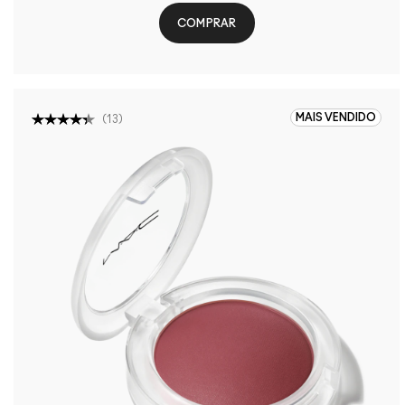
COMPRAR
MAIS VENDIDO
(
13
)