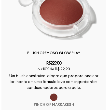
BLUSH CREMOSO GLOW PLAY
R$229,00
ou 10X de R$ 22,90
Um blush construível alegre que proporciona cor
brilhante em uma fórmula leve com ingredientes
condicionadores para a pele.
PINCH OF MARRAKESH