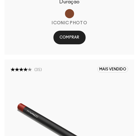
Duração
ICONIC PHOTO
COMPRAR
MAIS VENDIDO
(
35
)