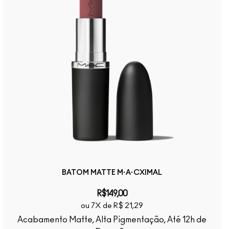
BATOM MATTE M·A·CXIMAL
R$149,00
ou 7X de R$ 21,29
Acabamento Matte, Alta Pigmentação, Até 12h de