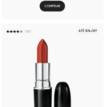
COMPRAR
ATÉ 15% OFF
(
36
)